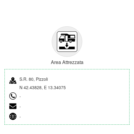
Area Attrezzata
S.R. 80, Pizzoli
N 42.43828, E 13.34075
-
-
-