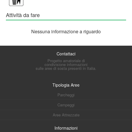
Attività da fare
Nessuna informazione a riguardo
Contattaci
Progetto amatoriale di
condivisione informazioni
sulle aree di sosta presenti in Italia.
Tipologia Aree
Parcheggi
Campeggi
Aree Attrezzate
Informazioni