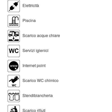
Elettricità
Piscina
Scarico acque chiare
Servizi igienici
Internet point
Scarico WC chimico
Stendibiancheria
Scarico rifiuti