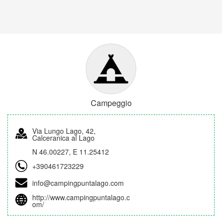
Campeggio
Via Lungo Lago, 42,
Calceranica al Lago
N 46.00227, E 11.25412
+390461723229
info@campingpuntalago.com
http://www.campingpuntalago.c
om/