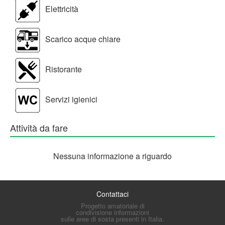
Elettricità
Scarico acque chiare
Ristorante
Servizi igienici
Attività da fare
Nessuna informazione a riguardo
Contattaci
Progetto amatoriale di
condivisione informazioni
sulle aree di sosta presenti in Italia.