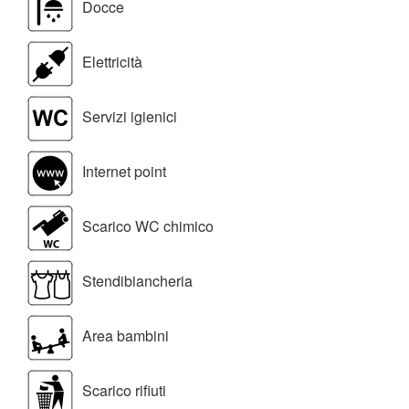
Docce
Elettricità
Servizi igienici
Internet point
Scarico WC chimico
Stendibiancheria
Area bambini
Scarico rifiuti