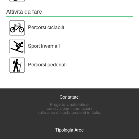
Attività da fare
Percorsi ciclabili
Sport invernali
Percorsi pedonali
Contattaci
Progetto amatoriale di
condivisione informazioni
sulle aree di sosta presenti in Italia.
Tipologia Aree