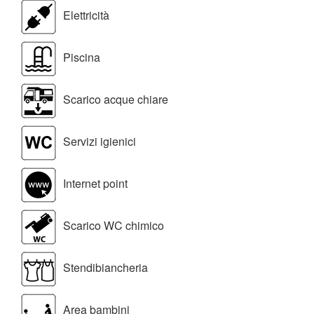
Elettricità
Piscina
Scarico acque chiare
Servizi igienici
Internet point
Scarico WC chimico
Stendibiancheria
Area bambini