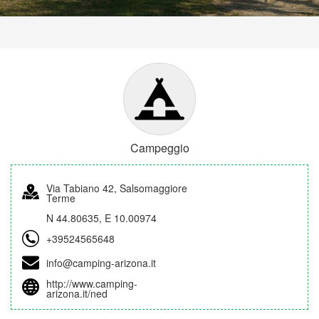
Campeggio
Via Tabiano 42, Salsomaggiore
Terme
N 44.80635, E 10.00974
+39524565648
info@camping-arizona.it
http://www.camping-
arizona.it/ned