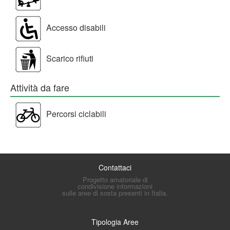
Accesso disabili
Scarico rifiuti
Attività da fare
Percorsi ciclabili
Contattaci
Progetto amatoriale di
condivisione informazioni
sulle aree di sosta presenti in Italia.
Tipologia Aree