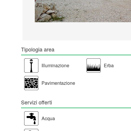
Tipologia area
Illuminazione
Erba
Pavimentazione
Servizi offerti
Acqua