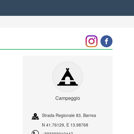
Campeggio
Strada Regionale 83, Barrea
N 41.76129, E 13.98768
+393393010447