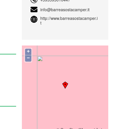
info@barreasostacamper.it
http://www.barreasostacamper.i
t
+
−